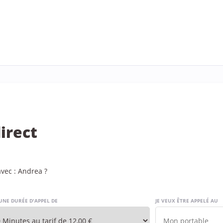
irect
vec : Andrea ?
UNE DURÉE D'APPEL DE
JE VEUX ÊTRE APPELÉ AU