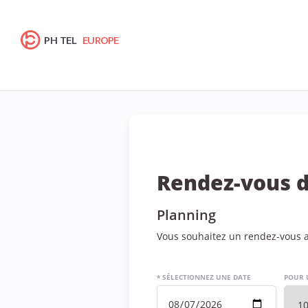
PH TEL
EUROPE
Rendez-vous d
Planning
Vous souhaitez un rendez-vous a
* SÉLECTIONNEZ UNE DATE
POUR 