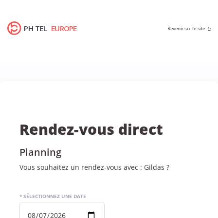
PH TEL
EUROPE
Revenir sur le site
Rendez-vous direct
Planning
Vous souhaitez un rendez-vous avec : Gildas ?
* SÉLECTIONNEZ UNE DATE