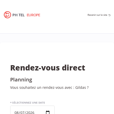
PH TEL
EUROPE
Revenir sur le site
Rendez-vous direct
Planning
Vous souhaitez un rendez-vous avec : Gildas ?
* SÉLECTIONNEZ UNE DATE