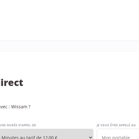
irect
vec : Wissam ?
UNE DURÉE D'APPEL DE
JE VEUX ÊTRE APPELÉ AU