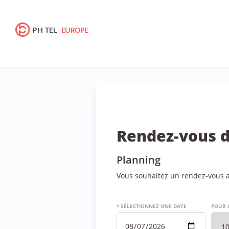
PH TEL
EUROPE
Rendez-vous d
Planning
Vous souhaitez un rendez-vous a
* SÉLECTIONNEZ UNE DATE
POUR 