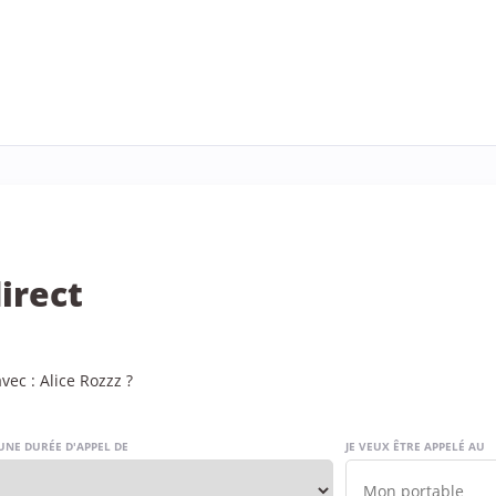
irect
ec : Alice Rozzz ?
UNE DURÉE D'APPEL DE
JE VEUX ÊTRE APPELÉ AU