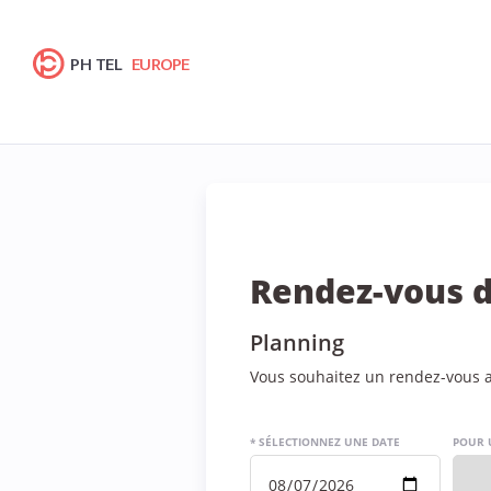
PH TEL
EUROPE
Rendez-vous d
Planning
Vous souhaitez un rendez-vous av
* SÉLECTIONNEZ UNE DATE
POUR 