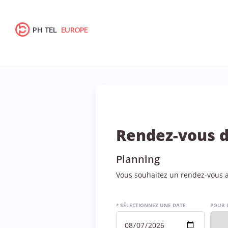
PH TEL
EUROPE
Rendez-vous d
Planning
Vous souhaitez un rendez-vous a
* SÉLECTIONNEZ UNE DATE
POUR 