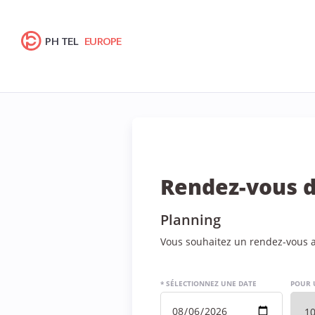
PH TEL
EUROPE
Rendez-vous d
Planning
Vous souhaitez un rendez-vous av
* SÉLECTIONNEZ UNE DATE
POUR 