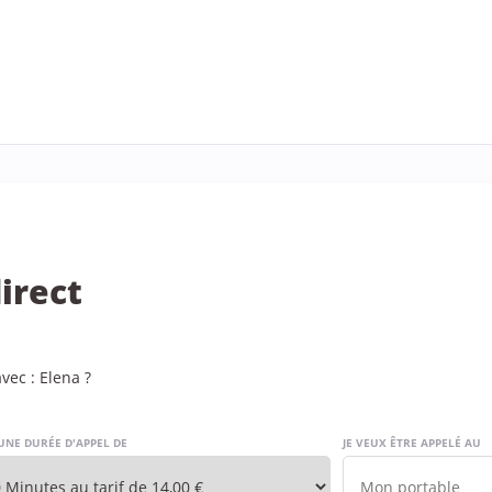
irect
ec : Elena ?
UNE DURÉE D'APPEL DE
JE VEUX ÊTRE APPELÉ AU