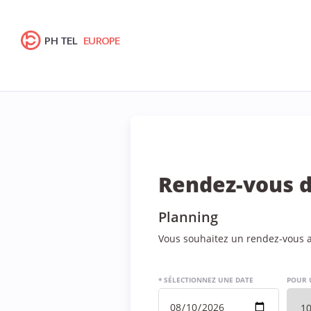
PH TEL
EUROPE
Rendez-vous d
Planning
Vous souhaitez un rendez-vous av
* SÉLECTIONNEZ UNE DATE
POUR 