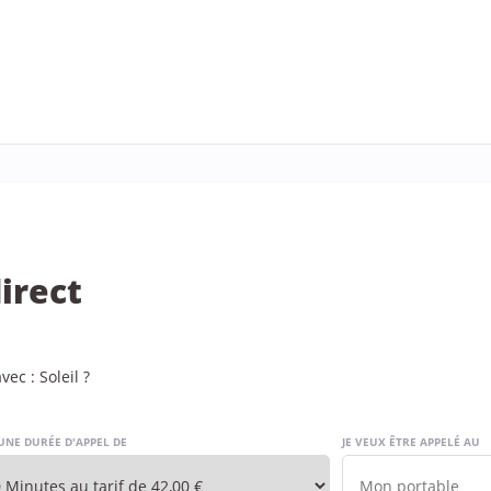
irect
ec : Soleil ?
UNE DURÉE D'APPEL DE
JE VEUX ÊTRE APPELÉ AU