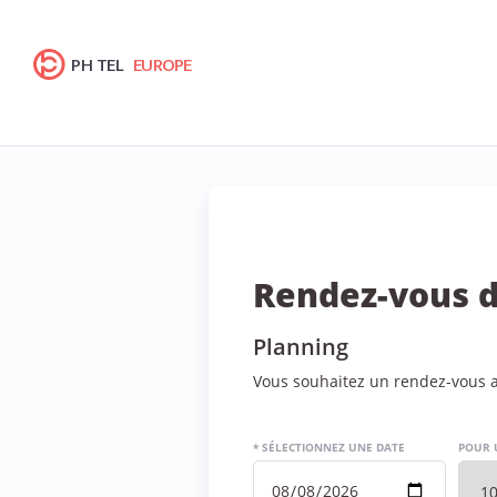
PH TEL
EUROPE
Rendez-vous d
Planning
Vous souhaitez un rendez-vous av
* SÉLECTIONNEZ UNE DATE
POUR 