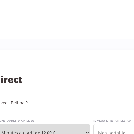
irect
ec : Bellina ?
UNE DURÉE D'APPEL DE
JE VEUX ÊTRE APPELÉ AU